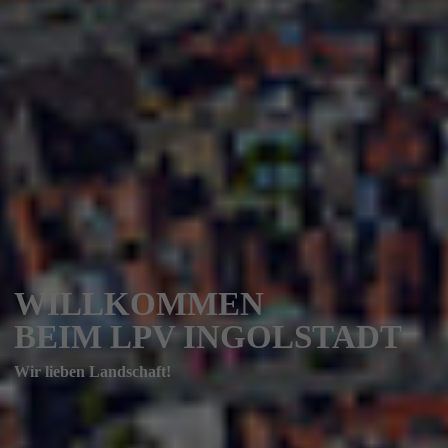
WILLKOMMEN
BEIM LPV INGOLSTADT
Wir lieben Landschaft!