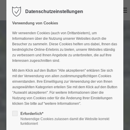
Menu
Datenschutzeinstellungen
Login
Verwendung von Cookies
Benutzername
Wir verwenden Cookies (auch von Drittanbietern), um
Informationen über die Nutzung unserer Websites durch die
Besucher zu sammeln. Diese Cookies helfen uns dabei, Ihnen das
bestmögliche Online-Erlebnis zu bieten, unsere Websites ständig
Passwort
zu verbessern und Ihnen Angebote zu unterbreiten, die auf Ihre
Interessen zugeschnitten sind.
Mit dem Klick auf den Button "Alle akzeptieren" erklären Sie sich
mit der Verwendung von allen zustimmungspflichtigen Cookies
einverstanden. Ihre Einwilligung zur Verwendung der von Ihnen
Anmelden
ausgewählten Kategorien erteilen Sie mit dem Klick auf den Button
"Auswahl akzeptieren". Für weitere Informationen über die
Register
|
Lost your password?
Nutzung von Cookies oder für die Änderung Ihrer Einstellungen
klicken Sie bitte auf "weitere Informationen".
Support
Erforderlich*
Notwendige Cookies zulassen damit die Website korrekt
Lorem ipsum dolor sit amet:
funktioniert